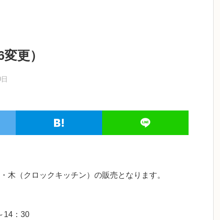
16変更）
0日
・木（クロックキッチン）の販売となります。
～14：30