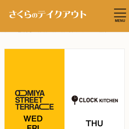
ホーム
お知らせ
8月5日・6日・7日のサクランチメニュー案内